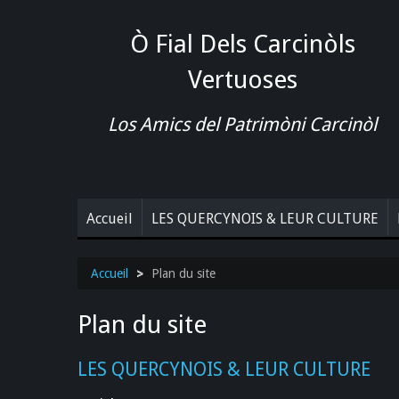
Ò Fial Dels Carcinòls
Vertuoses
Los Amics del Patrimòni Carcinòl
Accueil
LES QUERCYNOIS & LEUR CULTURE
Accueil
>
Plan du site
Plan du site
LES QUERCYNOIS & LEUR CULTURE