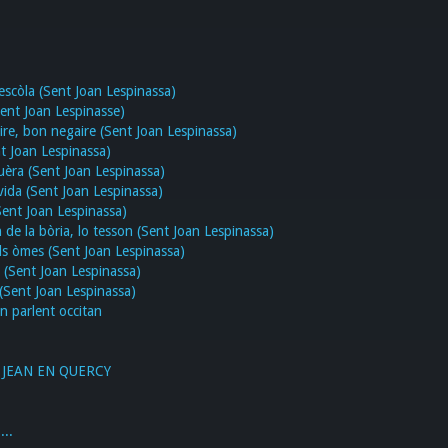
scòla (Sent Joan Lespinassa)
ent Joan Lespinasse)
re, bon negaire (Sent Joan Lespinassa)
t Joan Lespinassa)
èra (Sent Joan Lespinassa)
vida (Sent Joan Lespinassa)
Sent Joan Lespinassa)
de la bòria, lo tesson (Sent Joan Lespinassa)
s òmes (Sent Joan Lespinassa)
 (Sent Joan Lespinassa)
(Sent Joan Lespinassa)
en parlent occitan
 JEAN EN QUERCY
...