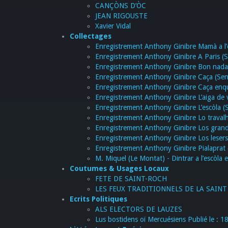
CANÇÒNS D’ÒC
JEAN RIGOUSTE
Xavier Vidal
Collectages
Enregistrement Anthony Ginibre Mamà a l’e
Enregistrement Anthony Ginibre A Paris (S
Enregistrement Anthony Ginibre Bon nadai
Enregistrement Anthony Ginibre Caça (Sen
Enregistrement Anthony Ginibre Caça enqu
Enregistrement Anthony Ginibre L’aiga de 
Enregistrement Anthony Ginibre L’escòla (
Enregistrement Anthony Ginibre Lo travalh 
Enregistrement Anthony Ginibre Los grand
Enregistrement Anthony Ginibre Los lesers
Enregistrement Anthony Ginibre Pialaprat 
M. Miquel (Le Montat) - Dintrar a l’escòla 
Coutumes & Usages Locaux
FETE DE SAINT-ROCH
LES FEUX TRADITIONNELS DE LA SAINT
Ecrits Politiques
ALS ELECTORS DE LAUZES
Lus bostidens oï Mercuésiens Publié le : 18