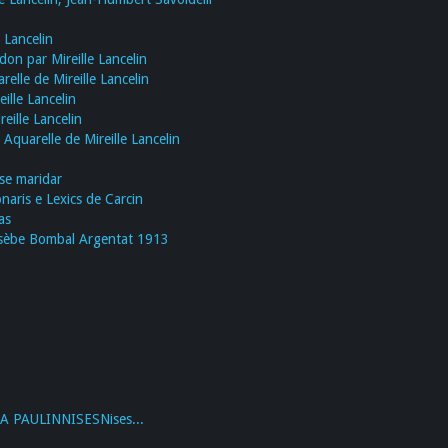
e Lancelin
on par Mireille Lancelin
relle de Mireille Lancelin
ille Lancelin
eille Lancelin
Aquarelle de Mireille Lancelin
se maridar
naris e Lexics de Carcin
as
usèbe Bombal Argentat 1913
 PAULINNISESNises...