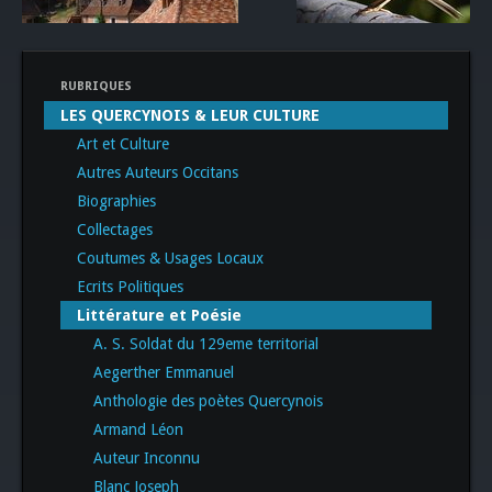
RUBRIQUES
LES QUERCYNOIS & LEUR CULTURE
Art et Culture
Autres Auteurs Occitans
Biographies
Collectages
Coutumes & Usages Locaux
Ecrits Politiques
Littérature et Poésie
A. S. Soldat du 129eme territorial
Aegerther Emmanuel
Anthologie des poètes Quercynois
Armand Léon
Auteur Inconnu
Blanc Joseph