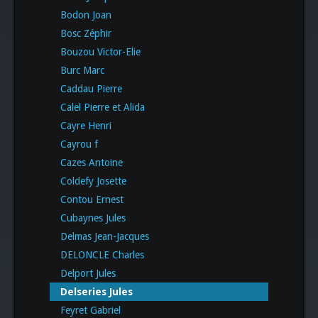
Bodon Joan
Bosc Zéphir
Bouzou Victor-Elie
Burc Marc
Caddau Pierre
Calel Pierre et Alida
Cayre Henri
Cayrou f
Cazes Antoine
Coldefy Josette
Contou Ernest
Cubaynes Jules
Delmas Jean-Jacques
DELONCLE Charles
Delport Jules
Delseries Jules
Feyret Gabriel