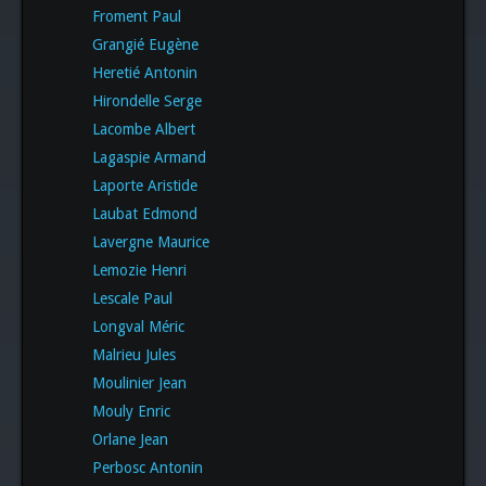
Froment Paul
Grangié Eugène
Heretié Antonin
Hirondelle Serge
Lacombe Albert
Lagaspie Armand
Laporte Aristide
Laubat Edmond
Lavergne Maurice
Lemozie Henri
Lescale Paul
Longval Méric
Malrieu Jules
Moulinier Jean
Mouly Enric
Orlane Jean
Perbosc Antonin