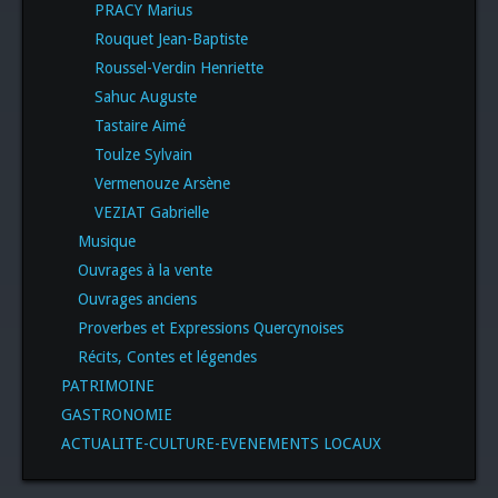
PRACY Marius
Rouquet Jean-Baptiste
Roussel-Verdin Henriette
Sahuc Auguste
Tastaire Aimé
Toulze Sylvain
Vermenouze Arsène
VEZIAT Gabrielle
Musique
Ouvrages à la vente
Ouvrages anciens
Proverbes et Expressions Quercynoises
Récits, Contes et légendes
PATRIMOINE
GASTRONOMIE
ACTUALITE-CULTURE-EVENEMENTS LOCAUX