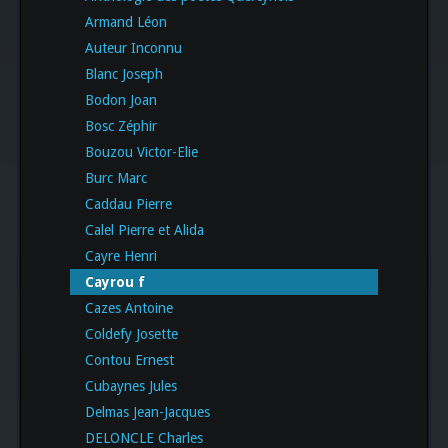
Armand Léon
Auteur Inconnu
Blanc Joseph
Bodon Joan
Bosc Zéphir
Bouzou Victor-Elie
Burc Marc
Caddau Pierre
Calel Pierre et Alida
Cayre Henri
Cayrou f
Cazes Antoine
Coldefy Josette
Contou Ernest
Cubaynes Jules
Delmas Jean-Jacques
DELONCLE Charles