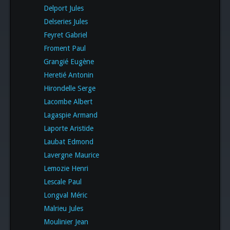
Delport Jules
Delseries Jules
Feyret Gabriel
Froment Paul
Grangié Eugène
Heretié Antonin
Hirondelle Serge
Lacombe Albert
Lagaspie Armand
Laporte Aristide
Laubat Edmond
Lavergne Maurice
Lemozie Henri
Lescale Paul
Longval Méric
Malrieu Jules
Moulinier Jean