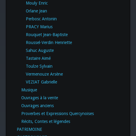
Mouly Enric
Orlane Jean
Perbosc Antonin
PRACY Marius
Rouquet Jean-Baptiste
Roussel-Verdin Henriette
Sahuc Auguste
Tastaire Aimé
Toulze Sylvain
Vermenouze Arsène
VEZIAT Gabrielle
Musique
Ouvrages à la vente
Ouvrages anciens
Proverbes et Expressions Quercynoises
Récits, Contes et légendes
PATRIMOINE