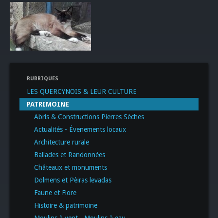
RUBRIQUES
LES QUERCYNOIS & LEUR CULTURE
PATRIMOINE
Abris & Constructions Pierres Sèches
Actualités - Évenements locaux
Architecture rurale
Ballades et Randonnées
Châteaux et monuments
Dolmens et Pèiras levadas
Faune et Flore
Histoire & patrimoine