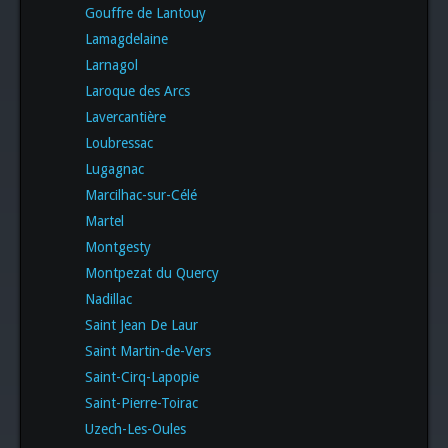
Gouffre de Lantouy
Lamagdelaine
Larnagol
Laroque des Arcs
Lavercantière
Loubressac
Lugagnac
Marcilhac-sur-Célé
Martel
Montgesty
Montpezat du Quercy
Nadillac
Saint Jean De Laur
Saint Martin-de-Vers
Saint-Cirq-Lapopie
Saint-Pierre-Toirac
Uzech-Les-Oules