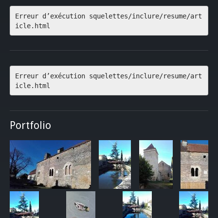
Erreur d’exécution squelettes/inclure/resume/art
icle.html
Erreur d’exécution squelettes/inclure/resume/art
icle.html
Portfolio