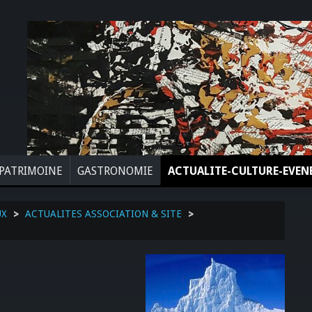
PATRIMOINE
GASTRONOMIE
ACTUALITE-CULTURE-EVE
UX
>
ACTUALITES ASSOCIATION & SITE
>