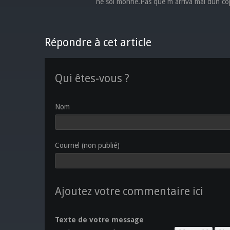
ne soi monhe.Pas que m arriva mai dun cop 
Répondre à cet article
Qui êtes-vous ?
Nom
Courriel (non publié)
Ajoutez votre commentaire ici
Texte de votre message