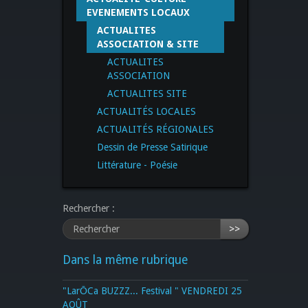
EVENEMENTS LOCAUX
ACTUALITES
ASSOCIATION & SITE
ACTUALITES
ASSOCIATION
ACTUALITES SITE
ACTUALITÉS LOCALES
ACTUALITÉS RÉGIONALES
Dessin de Presse Satirique
Littérature - Poésie
Rechercher :
>>
Dans la même rubrique
"LarŌCa BUZZZ... Festival " VENDREDI 25
AOÛT