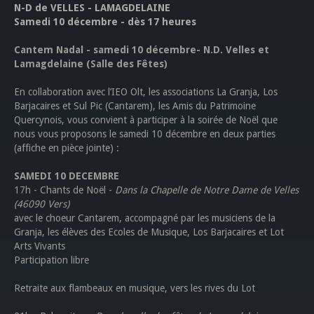
N-D de VELLES - LAMAGDELAINE
Samedi 10 décembre - dès 17 heures
Cantem Nadal - samedi 10 décembre- N.D. Velles et
Lamagdelaine (Salle des Fêtes)
En collaboration avec l’IEO Olt, les associations La Granja, Los
Barjacaires et Sul Pic (Cantarem), les Amis du Patrimoine
Quercynois, vous convient à participer à la soirée de Noël que
nous vous proposons le samedi 10 décembre en deux parties
(affiche en pièce jointe) :
SAMEDI 10 DECEMBRE
17h - Chants de Noël -
Dans la Chapelle de Notre Dame de Velles
(46090 Vers)
avec le choeur Cantarem, accompagné par les musiciens de la
Granja, les élèves des Ecoles de Musique, Los Barjacaires et Lot
Arts Vivants
Participation libre
Retraite aux flambeaux en musique, vers les rives du Lot