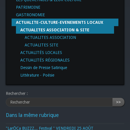
PATRIMOINE
GASTRONOMIE
ACTUALITE-CULTURE-EVENEMENTS LOCAUX
ACTUALITES ASSOCIATION & SITE
ACTUALITES ASSOCIATION
ACTUALITES SITE
ACTUALITÉS LOCALES
ACTUALITÉS RÉGIONALES
Dessin de Presse Satirique
Littérature - Poésie
Rechercher :
>>
Dans la même rubrique
"LarŌCa BUZZZ... Festival " VENDREDI 25 AOÛT