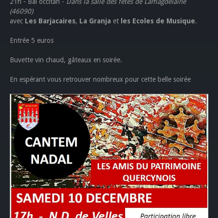
21h - Bal occitan -
Dans la salle des fêtes de Lamagdelaine
(46090)
avec
Les Barjacaires
,
La Granja
et
les Ecoles de Musique
.
Entrée 5 euros
Buvette vin chaud, gâteaux en soirée.
En espérant vous retrouver nombreux pour cette belle soirée