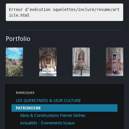
Erreur d’exécution squelettes/inclure/resume/art
icle.html
Portfolio
RUBRIQUES
LES QUERCYNOIS & LEUR CULTURE
PATRIMOINE
Abris & Constructions Pierres Sèches
Actualités - Évenements locaux