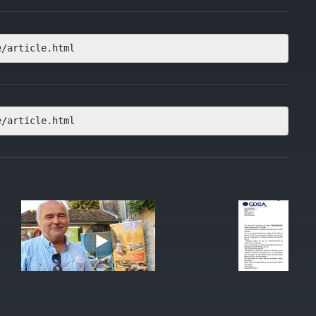
e/article.html
e/article.html