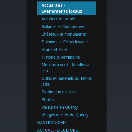
Actualités -
Évenements locaux
Architecture rurale
Ballades et Randonnées
Châteaux et monuments
Dolmens et Pèiras levadas
Faune et Flore
Histoire & patrimoine
Moulins à vent - Moulins à
eau
Outils et matériels du temps
jadis
Patrimoine de l’eau
Photos
Vie rurale en Quercy
Villages et cités du Quercy
GASTRONOMIE
ACTUALITE-CULTURE-