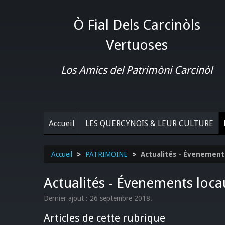
Ò Fial Dels Carcinòls
Vertuoses
Los Amics del Patrimòni Carcinòl
Accueil
LES QUERCYNOIS & LEUR CULTURE
Accueil
>
PATRIMOINE
>
Actualités - Évenement
Actualités - Évenements loca
Dernier ajout : 26 septembre 2018.
Articles de cette rubrique