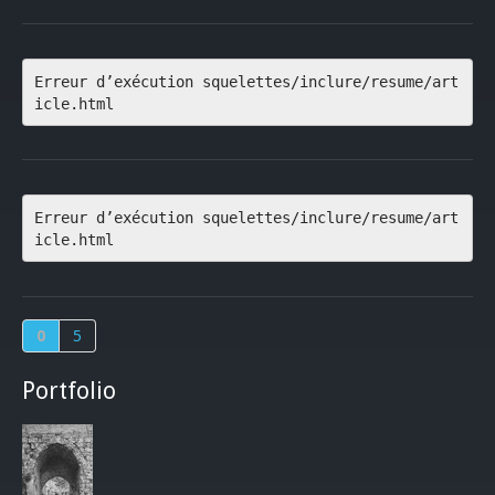
Erreur d’exécution squelettes/inclure/resume/art
icle.html
Erreur d’exécution squelettes/inclure/resume/art
icle.html
0
5
Portfolio