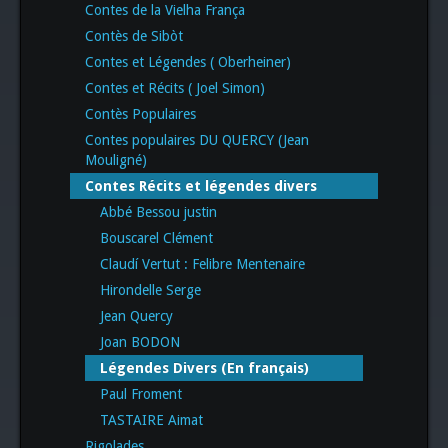
Contes de la Vielha França
Contès de Sibòt
Contes et Légendes ( Oberheiner)
Contes et Récits ( Joel Simon)
Contès Populaires
Contes populaires DU QUERCY (Jean
Mouligné)
Contes Récits et légendes divers
Abbé Bessou justin
Bouscarel Clément
Claudí Vertut : Felibre Mentenaire
Hirondelle Serge
Jean Quercy
Joan BODON
Légendes Divers (En français)
Paul Froment
TASTAIRE Aimat
Rigolades