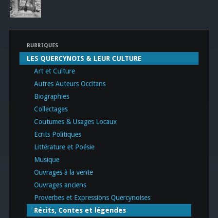
RUBRIQUES
LES QUERCYNOIS & LEUR CULTURE
Art et Culture
Autres Auteurs Occitans
Biographies
Collectages
Coutumes & Usages Locaux
Ecrits Politiques
Littérature et Poésie
Musique
Ouvrages à la vente
Ouvrages anciens
Proverbes et Expressions Quercynoises
Récits, Contes et légendes