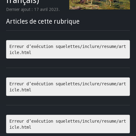
français)
Dernier ajout : 17 avril 2023.
Articles de cette rubrique
Erreur d’exécution squelettes/inclure/resume/art
icle.html
Erreur d’exécution squelettes/inclure/resume/art
icle.html
Erreur d’exécution squelettes/inclure/resume/art
icle.html