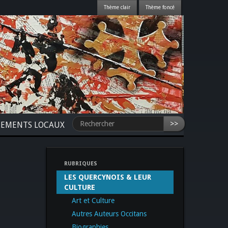
>>
NEMENTS LOCAUX
RUBRIQUES
LES QUERCYNOIS & LEUR
CULTURE
Art et Culture
Autres Auteurs Occitans
Biographies