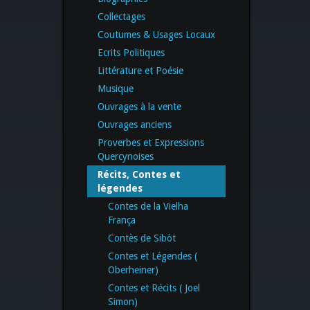
Collectages
Coutumes & Usages Locaux
Ecrits Politiques
Littérature et Poésie
Musique
Ouvrages à la vente
Ouvrages anciens
Proverbes et Expressions
Quercynoises
Récits, Contes et
légendes
Contes de la Vielha
França
Contès de Sibòt
Contes et Légendes (
Oberheiner)
Contes et Récits ( Joel
Simon)