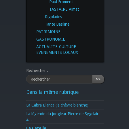
Paul Froment
TASTAIRE Aimat
Rigolades
Tante Basiline
PATRIMOINE
GASTRONOMIE
ACTUALITE-CULTURE-
EVENEMENTS LOCAUX
Rechercher :
>>
Dans la même rubrique
La Cabra Blanca (la chèvre blanche)
La légende du jongleur Pierre de Sygelair
à...
La Cazelle