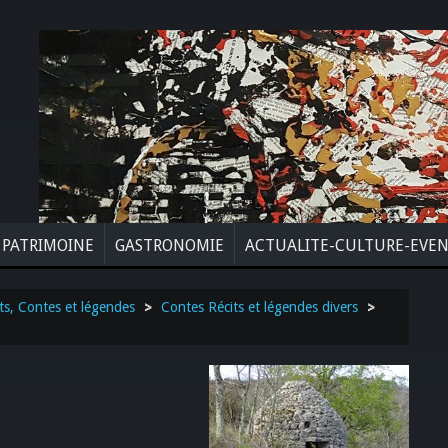
PATRIMOINE
GASTRONOMIE
ACTUALITE-CULTURE-EVE
ts, Contes et légendes
>
Contes Récits et légendes divers
>