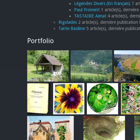
Légendes Divers (En français)
7 art
Paul Froment
1 article(s), dernièr
TASTAIRE Aimat
4 article(s), dern
Rigolades
2 article(s), dernière publication
Tante Basiline
5 article(s), dernière public
Portfolio