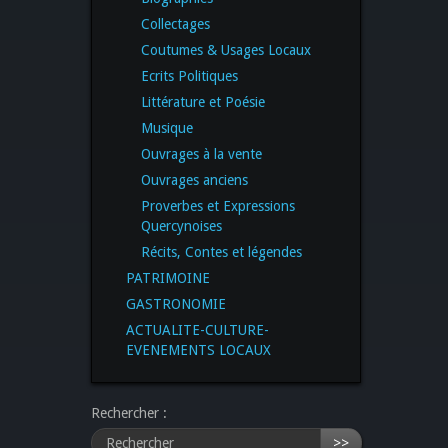
Collectages
Coutumes & Usages Locaux
Ecrits Politiques
Littérature et Poésie
Musique
Ouvrages à la vente
Ouvrages anciens
Proverbes et Expressions
Quercynoises
Récits, Contes et légendes
PATRIMOINE
GASTRONOMIE
ACTUALITE-CULTURE-
EVENEMENTS LOCAUX
Rechercher :
>>