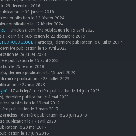
on le 29 décembre 2016
 publication le 30 janvier 2018
rnière publication le 12 février 2024
rnière publication le 12 février 2024
IRE
1 article(s), dernière publication le 15 avril 2023
le(s), dernière publication le 22 décembre 2019
METEOROLOGIQUE
1 article(s), dernière publication le 6 juillet 2017
, dernière publication le 15 avril 2023
blication le 28 juillet 2023
nière publication le 15 avril 2023
ication le 25 février 2018
e(s), dernière publication le 15 avril 2023
 dernière publication le 28 juillet 2023
ublication le 27 mai 2023
igné)
17 article(s), dernière publication le 14 juin 2023
(s), dernière publication le 4 mai 2023
ernière publication le 19 mai 2017
rnière publication le 3 mars 2017
 article(s), dernière publication le 28 juin 2018
ère publication le 17 avril 2023
publication le 20 mai 2017
 publication le 17 juin 2016