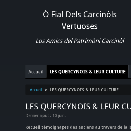
Ò Fial Dels Carcinòls
Vertuoses
Los Amics del Patrimòni Carcinòl
Accueil
LES QUERCYNOIS & LEUR CULTURE
Accueil
>
LES QUERCYNOIS & LEUR CULTURE
LES QUERCYNOIS & LEUR C
Dernier ajout : 10 juin.
Recueil témoignages des anciens au travers de la l