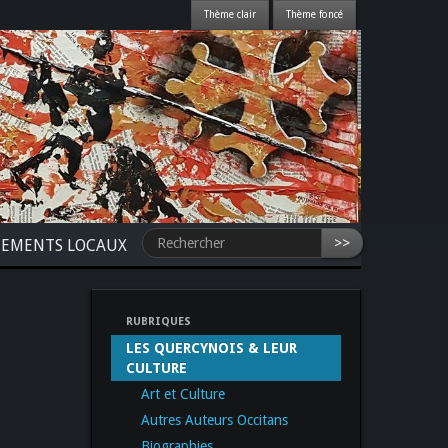
>>
NEMENTS LOCAUX
RUBRIQUES
LES QUERCYNOIS & LEUR
CULTURE
Art et Culture
Autres Auteurs Occitans
Biographies