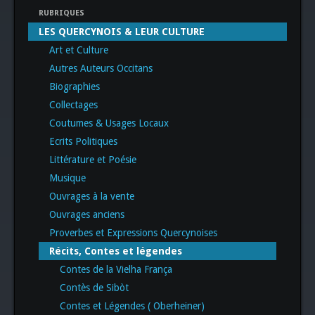
RUBRIQUES
LES QUERCYNOIS & LEUR CULTURE
Art et Culture
Autres Auteurs Occitans
Biographies
Collectages
Coutumes & Usages Locaux
Ecrits Politiques
Littérature et Poésie
Musique
Ouvrages à la vente
Ouvrages anciens
Proverbes et Expressions Quercynoises
Récits, Contes et légendes
Contes de la Vielha França
Contès de Sibòt
Contes et Légendes ( Oberheiner)