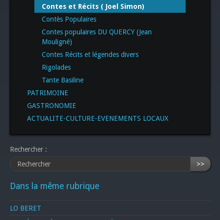
Contes et Récits ( Joel Simon)
Contès Populaires
Contes populaires DU QUERCY (Jean
Mouligné)
Contes Récits et légendes divers
Rigolades
Tante Basiline
PATRIMOINE
GASTRONOMIE
ACTUALITE-CULTURE-EVENEMENTS LOCAUX
Rechercher :
>>
Dans la même rubrique
LO BERET