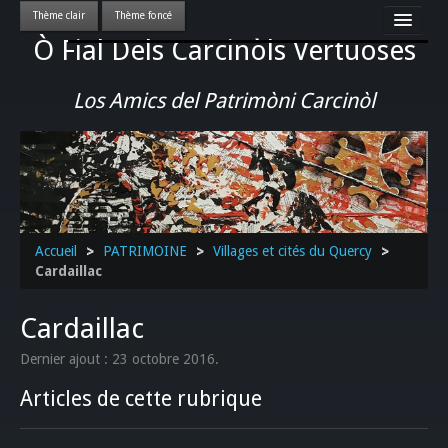
Ò Fial Dels Carcinòls Vertuoses
Accueil
LES QUERCYNOIS & LEUR CULTURE
Los Amics del Patrimòni Carcinòl
PATRIMOINE
GASTRONOMIE
ACTUALITE-CULTURE-EVENEMENTS LOCAUX
>>
Accueil
>
PATRIMOINE
>
Villages et cités du Quercy
>
Cardaillac
Cardaillac
Dernier ajout : 23 octobre 2016.
Articles de cette rubrique