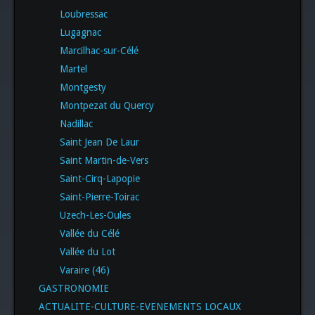
Loubressac
Lugagnac
Marcilhac-sur-Célé
Martel
Montgesty
Montpezat du Quercy
Nadillac
Saint Jean De Laur
Saint Martin-de-Vers
Saint-Cirq-Lapopie
Saint-Pierre-Toirac
Uzech-Les-Oules
Vallée du Célé
Vallée du Lot
Varaire (46)
GASTRONOMIE
ACTUALITE-CULTURE-EVENEMENTS LOCAUX