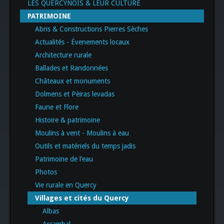
LES QUERCYNOIS & LEUR CULTURE
PATRIMOINE
Abris & Constructions Pierres Sèches
Actualités - Évenements locaux
Architecture rurale
Ballades et Randonnées
Châteaux et monuments
Dolmens et Pèiras levadas
Faune et Flore
Histoire & patrimoine
Moulins à vent - Moulins à eau
Outils et matériels du temps jadis
Patrimoine de l’eau
Photos
Vie rurale en Quercy
Villages et cités du Quercy
Albas