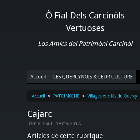
Ò Fial Dels Carcinòls
Vertuoses
Los Amics del Patrimòni Carcinòl
Accueil
LES QUERCYNOIS & LEUR CULTURE
Accueil
>
PATRIMOINE
>
Villages et cités du Quercy
Cajarc
Dernier ajout : 19 mai 2017.
Articles de cette rubrique