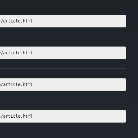
e/article.html
e/article.html
e/article.html
e/article.html