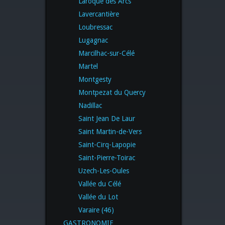
Laroque des Arcs
Lavercantière
Loubressac
Lugagnac
Marcilhac-sur-Célé
Martel
Montgesty
Montpezat du Quercy
Nadillac
Saint Jean De Laur
Saint Martin-de-Vers
Saint-Cirq-Lapopie
Saint-Pierre-Toirac
Uzech-Les-Oules
Vallée du Célé
Vallée du Lot
Varaire (46)
GASTRONOMIE