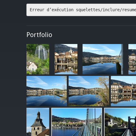
Erreur d’exécution squelettes/inclure/resum
Portfolio