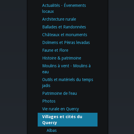
Actualités - Évenements
locaux
Architecture rurale
Ballades et Randonnées
Châteaux et monuments
Dolmens et Pèiras levadas
Faune et Flore
Histoire & patrimoine
Moulins à vent - Moulins à
eau
Outils et matériels du temps
jadis
Patrimoine de l’eau
Photos
Vie rurale en Quercy
Villages et cités du
Quercy
Albas