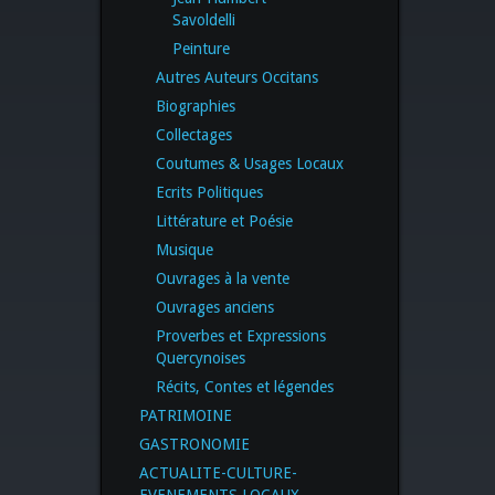
Savoldelli
Peinture
Autres Auteurs Occitans
Biographies
Collectages
Coutumes & Usages Locaux
Ecrits Politiques
Littérature et Poésie
Musique
Ouvrages à la vente
Ouvrages anciens
Proverbes et Expressions
Quercynoises
Récits, Contes et légendes
PATRIMOINE
GASTRONOMIE
ACTUALITE-CULTURE-
EVENEMENTS LOCAUX