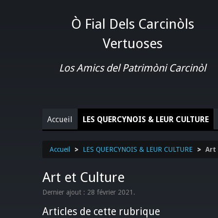
Ò Fial Dels Carcinòls
Vertuoses
Los Amics del Patrimòni Carcinòl
Accueil
LES QUERCYNOIS & LEUR CULTURE
Accueil
>
LES QUERCYNOIS & LEUR CULTURE
>
Art
Art et Culture
Dernier ajout : 28 février 2021.
Articles de cette rubrique