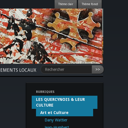
>>
NEMENTS LOCAUX
RUBRIQUES
LES QUERCYNOIS & LEUR
CULTURE
Art et Culture
Dany Wattier
Jean-Humbert