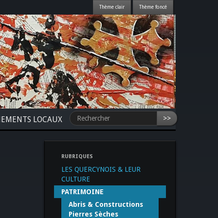
>>
NEMENTS LOCAUX
RUBRIQUES
LES QUERCYNOIS & LEUR
CULTURE
PATRIMOINE
Abris & Constructions
Pierres Sèches