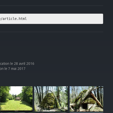
e/article.html
ication le 28 avril 2016
tion le 7 mai 2017