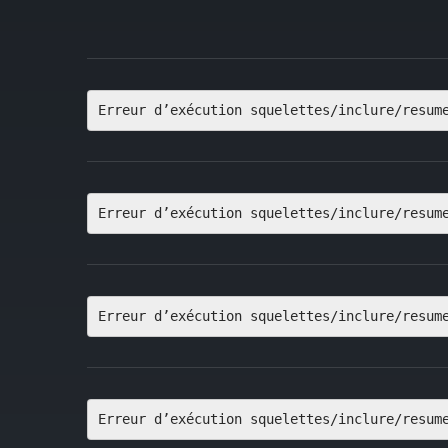
Erreur d’exécution squelettes/inclure/resum
Erreur d’exécution squelettes/inclure/resum
Erreur d’exécution squelettes/inclure/resum
Erreur d’exécution squelettes/inclure/resum