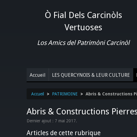
Ò Fial Dels Carcinòls
Vertuoses
Los Amics del Patrimòni Carcinòl
Accueil
LES QUERCYNOIS & LEUR CULTURE
Accueil
>
PATRIMOINE
>
Abris & Constructions P
Abris & Constructions Pierre
Dernier ajout : 7 mai 2017.
Articles de cette rubrique