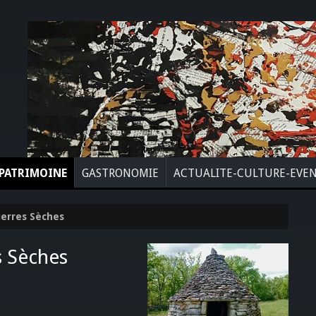
PATRIMOINE
GASTRONOMIE
ACTUALITE-CULTURE-EVE
ierres Sèches
s Sèches