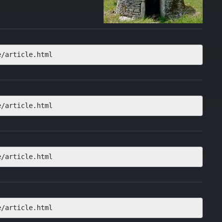
e/article.html
e/article.html
e/article.html
e/article.html