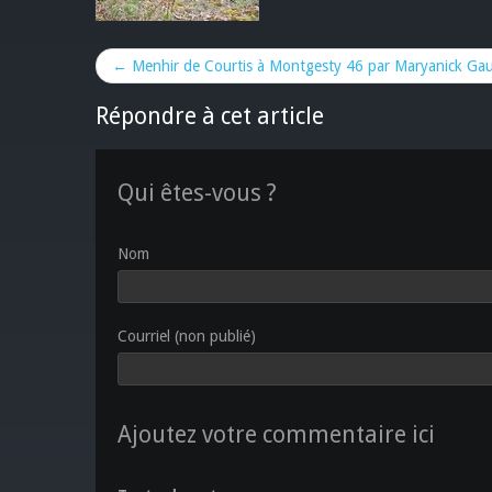
← Menhir de Courtis à Montgesty 46 par Maryanick Gau
Répondre à cet article
Qui êtes-vous ?
Nom
Courriel (non publié)
Ajoutez votre commentaire ici