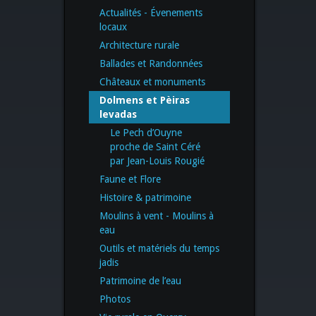
Actualités - Évenements
locaux
Architecture rurale
Ballades et Randonnées
Châteaux et monuments
Dolmens et Pèiras
levadas
Le Pech d’Ouyne
proche de Saint Céré
par Jean-Louis Rougié
Faune et Flore
Histoire & patrimoine
Moulins à vent - Moulins à
eau
Outils et matériels du temps
jadis
Patrimoine de l’eau
Photos