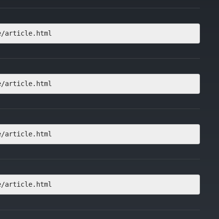
e/article.html
e/article.html
e/article.html
e/article.html