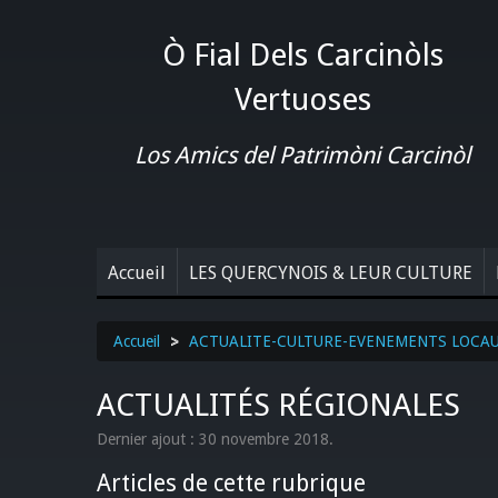
Ò Fial Dels Carcinòls
Vertuoses
Los Amics del Patrimòni Carcinòl
Accueil
LES QUERCYNOIS & LEUR CULTURE
Accueil
>
ACTUALITE-CULTURE-EVENEMENTS LOCA
ACTUALITÉS RÉGIONALES
Dernier ajout : 30 novembre 2018.
Articles de cette rubrique