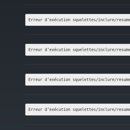
Erreur d’exécution squelettes/inclure/resum
Erreur d’exécution squelettes/inclure/resum
Erreur d’exécution squelettes/inclure/resum
Erreur d’exécution squelettes/inclure/resum