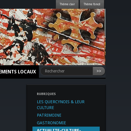
>>
NEMENTS LOCAUX
RUBRIQUES
LES QUERCYNOIS & LEUR
CULTURE
PATRIMOINE
GASTRONOMIE
ACTUALITE-CULTURE-