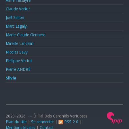
Aimé Tastayre
Claude Vertut
Joël Simon
Marc Lagaly
Marie-Claude Gennero
Mireille Lancelin
Nicolas Savy
Philippe Vertut
Pierre ANDRÉ
Silvia
2023-2026 — Ò Fial Dels Carcinòls Vertuoses
Plan du site
|
Se connecter
|
RSS 2.0
|
Mentions légales
|
Contact