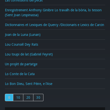
Las confessions del pecat
Enregistrement Anthony Ginibre Lo travalh de la bòria, lo tesson
(Sent Joan Lespinassa)
Dictionnaires et Lexiques de Quercy /Diccionaris e Lexics de Carcin
Joan de la Luna (Lunan)
Lou Counsél Dey Rats
Lou toupi de lat (Gabriel Feyret)
Un projèt de partatge
Lo Conte de la Cata
Lo Bon Dieu, Sent Pèire, e l’Ase
0
10
20
30